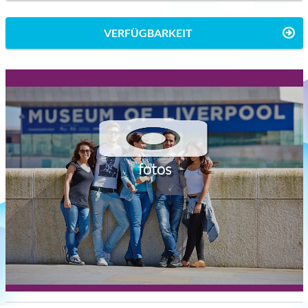
VERFÜGBARKEIT
fotos