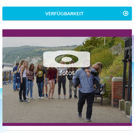
VERFÜGBARKEIT
fotos