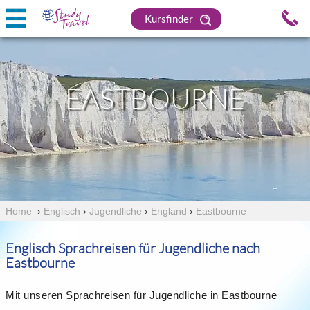
Kursfinder
EASTBOURNE
Home
›
Englisch
›
Jugendliche
›
England
›
Eastbourne
Englisch Sprachreisen für Jugendliche nach
Eastbourne
Mit unseren Sprachreisen für Jugendliche in Eastbourne