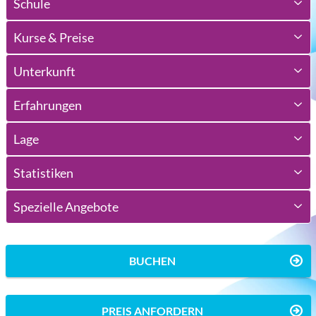
Schule
Kurse & Preise
Unterkunft
Erfahrungen
Lage
Statistiken
Spezielle Angebote
BUCHEN
PREIS ANFORDERN