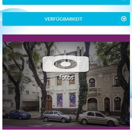
VERFÜGBARKEIT
fotos