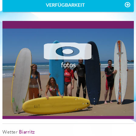
VERFÜGBARKEIT
fotos
Wetter
Biarritz