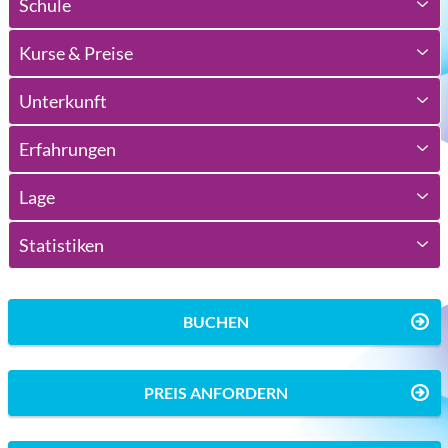
Schule
Kurse & Preise
Unterkunft
Erfahrungen
Lage
Statistiken
BUCHEN
PREIS ANFORDERN