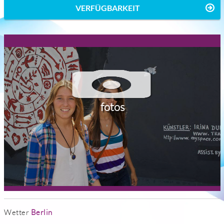
VERFÜGBARKEIT
fotos
Wetter
Berlin