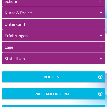
Schule
Kurse & Preise
Unterkunft
Erfahrungen
Lage
Statistiken
BUCHEN
PREIS ANFORDERN