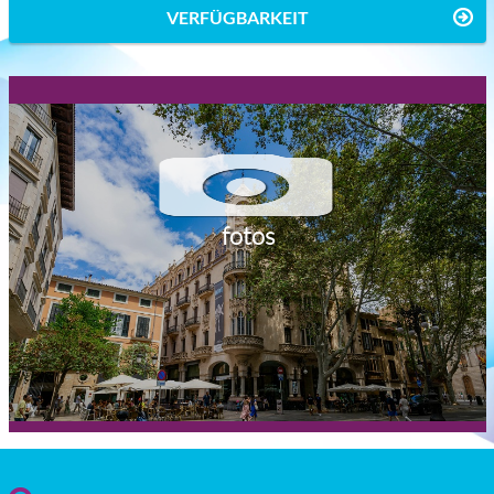
VERFÜGBARKEIT
fotos