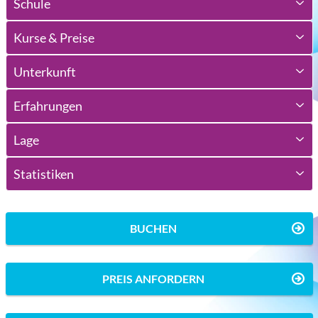
Schule
Kurse & Preise
Unterkunft
Erfahrungen
Lage
Statistiken
BUCHEN
PREIS ANFORDERN