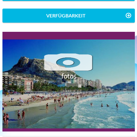
VERFÜGBARKEIT
fotos