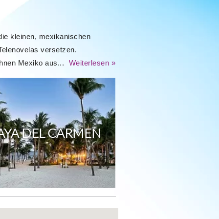
ie kleinen, mexikanischen
Telenovelas versetzen.
chnen Mexiko aus...
Weiterlesen »
AYA DEL CARMEN