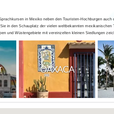
Sprachkursen in Mexiko neben den Touristen-Hochburgen auch d
 Sie in den Schauplatz der vielen weltbekannten mexikanischen 
ppen und Wüstengebiete mit vereinzelten kleinen Siedlungen zei
OAXACA
T
PL