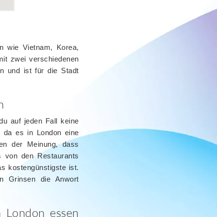
rn wie Vietnam, Korea,
mit zwei verschiedenen
 und ist für die Stadt
n
du auf jeden Fall keine
, da es in London eine
hren der Meinung, dass
is von den Restaurants
 kostengünstigste ist.
en Grinsen die Anwort
n London essen