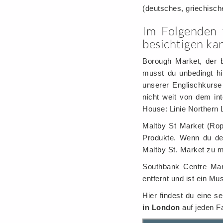
(deutsches, griechische
Im Folgenden 
besichtigen ka
Borough Market, der b
musst du unbedingt hi
unserer Englischkurse
nicht weit von dem int
House: Linie Northern L
Maltby St Market (Rop
Produkte. Wenn du den
Maltby St. Market zu m
Southbank Centre Mar
entfernt und ist ein M
Hier findest du eine s
in London
auf jeden Fa