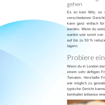
gehen
Es ist kein Witz, es
verschiedenen Gericht
kann ganz einfach fü
werden. Wenn du wenig
warten und somit von z
auf bis zu 50 % reduz
lagern.
Probiere ein
Wenn du in London bist
einem sehr deftigen F
Tomaten. Herzhafte Fr
wie möglich zu gestalt
typische Gericht kanns
beinhaltet teilweise ein