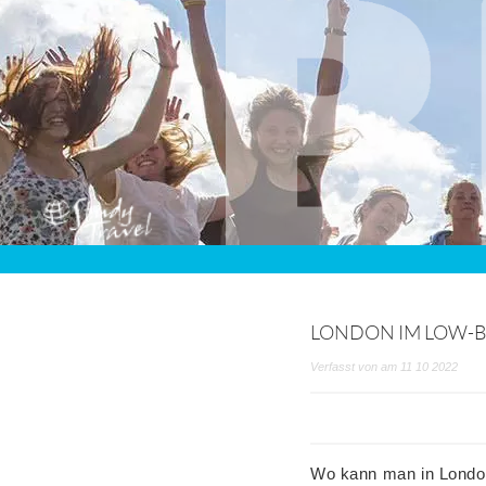
LONDON IM LOW-
Verfasst von am 11 10 2022
Wo kann man in London 