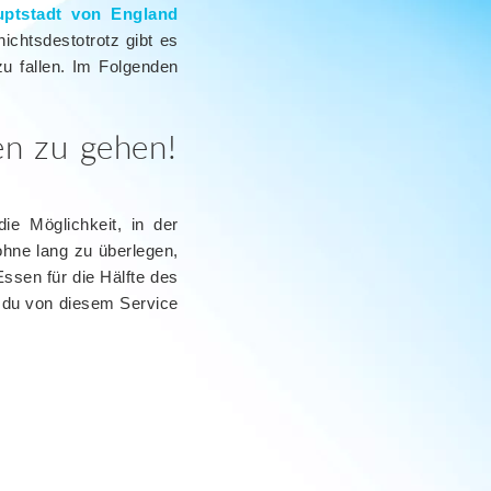
uptstadt von England
ichtsdestotrotz gibt es
u fallen. Im Folgenden
en zu gehen!
ie Möglichkeit, in der
ohne lang zu überlegen,
Essen für die Hälfte des
t du von diesem Service