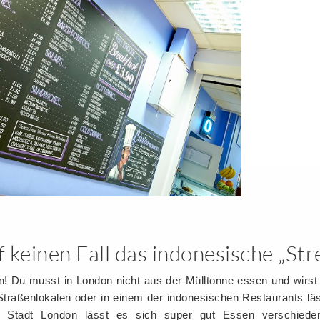
 keinen Fall das indonesische „Str
n! Du musst in London nicht aus der Mülltonne essen und wirst
traßenlokalen oder in einem der indonesischen Restaurants läs
len Stadt London lässt es sich super gut Essen verschieden