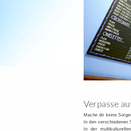
Verpasse auf
Mache dir keine Sorge
In den verschiedenen S
In der multikulturel