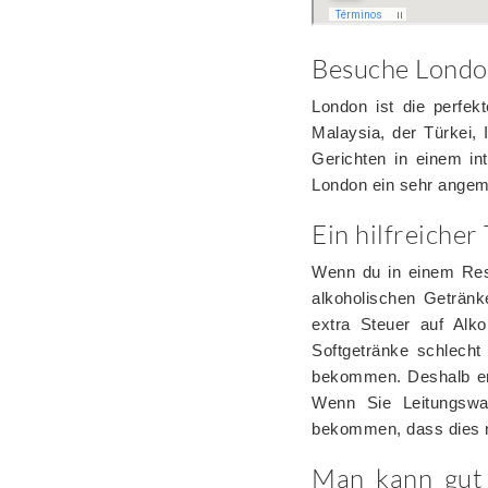
Besuche London
London ist die perfek
Malaysia, der Türkei,
Gerichten in einem in
London ein sehr angem
Ein hilfreiche
Wenn du in einem Rest
alkoholischen Getränk
extra Steuer auf Alk
Softgetränke schlecht
bekommen. Deshalb emp
Wenn Sie Leitungswa
bekommen, dass dies ni
Man kann gut 