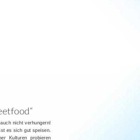
eetfood“
 auch nicht verhungern!
st es sich gut speisen.
er Kulturen probieren