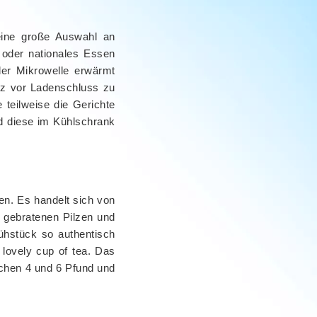
 eine große Auswahl an
 oder nationales Essen
der Mikrowelle erwärmt
rz vor Ladenschluss zu
 teilweise die Gerichte
nd diese im Kühlschrank
en. Es handelt sich von
 gebratenen Pilzen und
ühstück so authentisch
 lovely cup of tea. Das
schen 4 und 6 Pfund und