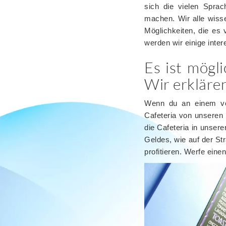
sich die vielen Sprac
machen. Wir alle wisse
Möglichkeiten, die es
werden wir einige inter
Es ist mögl
Wir erklären
Wenn du an einem v
Cafeteria von unseren
die Cafeteria in unser
Geldes, wie auf der S
profitieren. Werfe eine