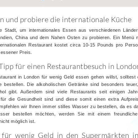
 und probiere die internationale Küche
te Stadt, um internationales Essen aus verschiedenen Lände
 Indien, China und dem Nahen Osten zu probieren. Ein Menü 
ternationalen Restaurant kostet circa 10-15 Pounds pro Person
essener Preis.
r Tipp für einen Restaurantbesuch in Londo
aurant in London für wenig Geld essen gehen willst, solltest 
e bestellen. Die alkoholischen Getränke sind besonders teuer
ohol gibt. Außerdem sind viele Restaurants seit einigen Ja
 für die Gesundheit sind und diese somit einen extra Aufpre
fehlen wir Ihnen immer stilles Wasser zu bestellen, da es das
sser bestellen möchten, werden Sie mit einem freundlich
cht möglich ist.
für wenig Geld in den Supermärkten i