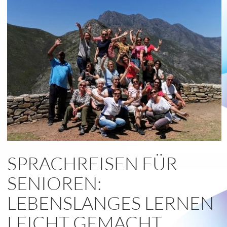
read
more
SPRACHREISEN FÜR
SENIOREN:
LEBENSLANGES LERNEN
LEICHT GEMACHT