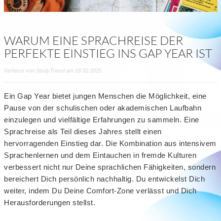
WARUM EINE SPRACHREISE DER
PERFEKTE EINSTIEG INS GAP YEAR IST
Verfasst von StudyTravel am 18 02 2025
Ein Gap Year bietet jungen Menschen die Möglichkeit, eine
Pause von der schulischen oder akademischen Laufbahn
einzulegen und vielfältige Erfahrungen zu sammeln. Eine
Sprachreise als Teil dieses Jahres stellt einen
hervorragenden Einstieg dar. Die Kombination aus intensivem
Sprachenlernen und dem Eintauchen in fremde Kulturen
verbessert nicht nur Deine sprachlichen Fähigkeiten, sondern
bereichert Dich persönlich nachhaltig. Du entwickelst Dich
weiter, indem Du Deine Comfort-Zone verlässt und Dich
Herausforderungen stellst.