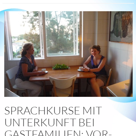
read
more
SPRACHKURSE MIT
UNTERKUNFT BEI
GASTFAMILIEN: VOR-