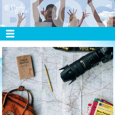
read
more