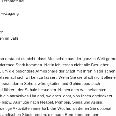
m Lernmaterial
iFi-Zugang
en
en im Jahr
so erstaunt es nicht, dass Menschen aus der ganzen Welt gern
inierende Stadt kommen. Natürlich lernen nicht alle Besucher
, um die besondere Atmosphäre der Stadt mit Ihren historischen
tzen auf sich wirken zu lassen. Wenn Sie die Stadt nicht alleine
e besonderen Sehenswürdigkeiten und Gehimtipps auch
tadtführers der Schule besuchen. Neben dem weltbekannten
ein attraktives Umland, welches lohnt, von Ihnen entdeckt zu
e bspw. Ausflüge nach Neapel, Pompeji, Siena und Assisi.
elseitige Aktivitäten innerhalb der Woche, an denen Sie optional
sländischen Studierenden, die nach Rom kommen, um