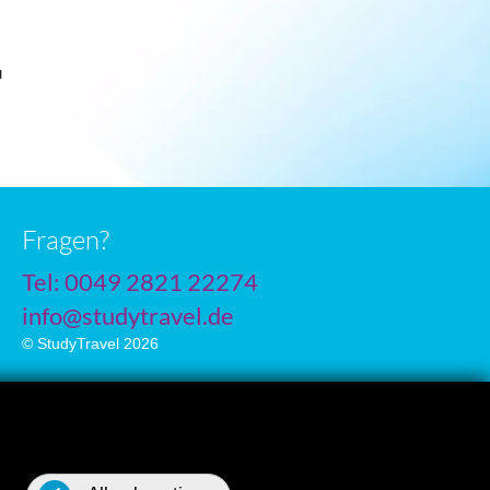
u
Fragen?
Tel: 0049 2821 22274
info@studytravel.de
© StudyTravel 2026
Datenschutzgrundverordnung