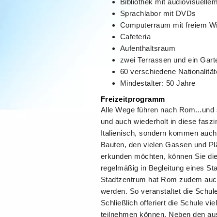
Bibliothek mit audiovisuelle
Sprachlabor mit DVDs
Computerraum mit freiem W
Cafeteria
Aufenthaltsraum
zwei Terrassen und ein Gart
60 verschiedene Nationalität
Mindestalter: 50 Jahre
Freizeitprogramm
Alle Wege führen nach Rom...und 
und auch wiederholt in diese fasz
Italienisch, sondern kommen auch
Bauten, den vielen Gassen und Plä
erkunden möchten, können Sie di
regelmäßig in Begleitung eines S
Stadtzentrum hat Rom zudem auch 
werden. So veranstaltet die Schul
Schließlich offeriert die Schule vi
teilnehmen können. Neben den au