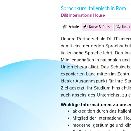
Sprachkurs Italienisch in Rom
Dilit International House
Schule
Kurse & Preise
Unter
Unsere Partnerschule DILIT unterri
damit eine der ersten Sprachschule
italienische Sprache lehrt. Das Ins
Mitgliedschaften in nationalen un
Unterrichtsqualität. Das Schulgebä
exponierten Lage mitten im Zentr
idealer Ausgangspunkt für Ihre S
Ziel gesetzt, Ihr Studium hinsicht
auch abseits des Unterrichts, zu
Wichtige Informationen zu unse
akkreditiert durch das itali
Mitglied der International 
moderne, geräumige und klim