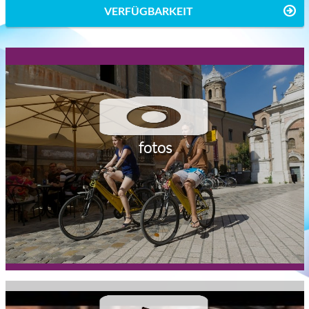
VERFÜGBARKEIT
fotos