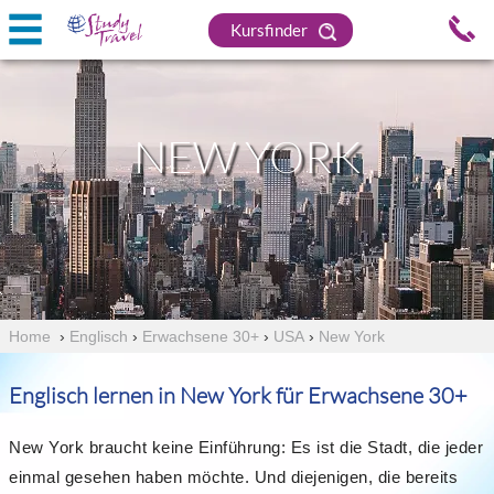
Kursfinder
NEW YORK
Home
›
Englisch
›
Erwachsene 30+
›
USA
›
New York
Englisch lernen in New York für Erwachsene 30+
New York braucht keine Einführung: Es ist die Stadt, die jeder
einmal gesehen haben möchte. Und diejenigen, die bereits