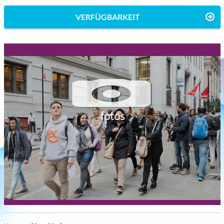
VERFÜGBARKEIT
fotos