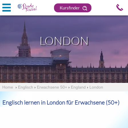
Kursfinder
LONDON
Home
›
Englisch
›
Erwachsene 50+
›
England
›
London
Englisch lernen in London für Erwachsene (50+)