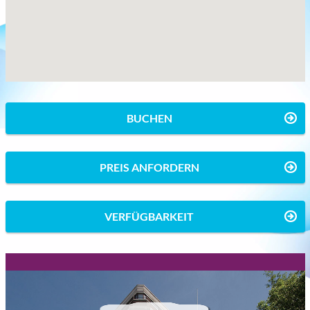
BUCHEN
PREIS ANFORDERN
VERFÜGBARKEIT