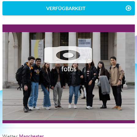
VERFÜGBARKEIT
fotos
Wetter
Manchester