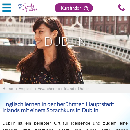
Kursfinder
DUBLIN
Home
›
Englisch
›
Erwachsene
›
Irland
›
Dublin
Englisch lernen in der berühmten Hauptstadt
Irlands mit einem Sprachkurs in Dublin
Dublin ist ein beliebter Ort für Reisende und zudem eine