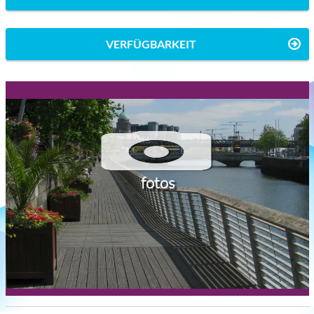
VERFÜGBARKEIT
fotos