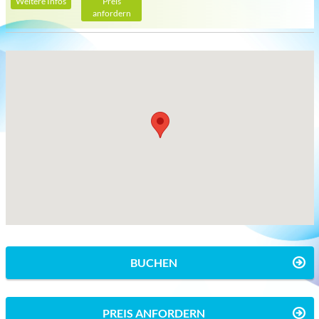
Weitere Infos
Preis
anfordern
BUCHEN
PREIS ANFORDERN