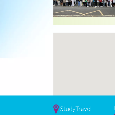
StudyTravel