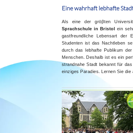
Eine wahrhaft lebhafte Stad
Als eine der gröβten Universi
Sprachschule in Bristol
ein sehr
gastfreundliche Lebensart der 
Studenten ist das Nachtleben se
durch das lebhafte Publikum der 
Menschen. Deshalb ist es ein per
strandnahe Stadt bekannt für das
einziges Paradies. Lernen Sie die