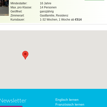
Mindestalter:
16 Jahre
Max. pro Klasse:
14 Personen
Geöffnet:
ganzjährig
Zimmerart:
Gastfamilie, Residenz
Kursdauer:
1-32 Wochen, 1 Woche ab
€514
Newsletter
Englisch lernen
Französisch lernen