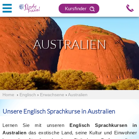
Kursfinder
AUSTRALIEN
Home
›
Englisch
›
Erwachsene
›
Australien
Unsere Englisch Sprachkurse in Australien
Lernen Sie mit unseren
Englisch Sprachkursen in
Australien
das exotische Land, seine Kultur und Einwohner