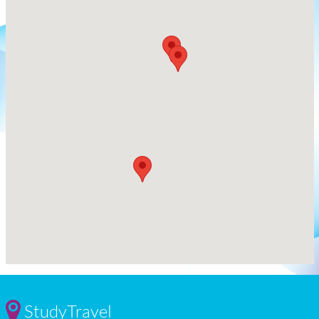
StudyTravel