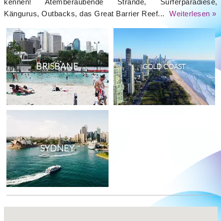
kennen! Atemberaubende Strände, Surferparadiese,
Kängurus, Outbacks, das Great Barrier Reef...
Weiterlesen »
BRISBANE
GOLD COAST
SYDNEY