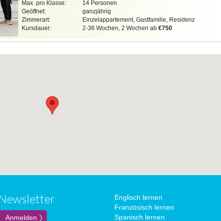
Max. pro Klasse:
14 Personen
Geöffnet:
ganzjährig
Zimmerart:
Einzelappartement, Gastfamilie, Residenz
Kursdauer:
2-36 Wochen, 2 Wochen ab
€750
Newsletter
Englisch lernen
Französisch lernen
Spanisch lernen