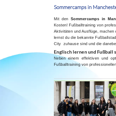
Sommercamps in Manchest
Mit den
Sommercamps in Manc
Kosten! Fußballtraining von profes
Aktivitäten und Ausflüge, machen
lernst du die bekannte Fußballst
City zuhause sind und die daneben
Englisch lernen und Fußbal
Neben einem effektiven und opt
Fußballtraining von professionelle