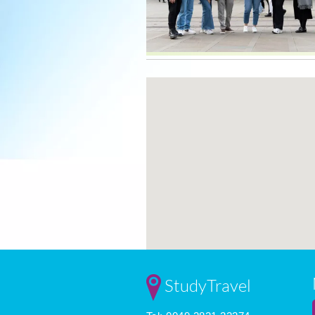
StudyTravel