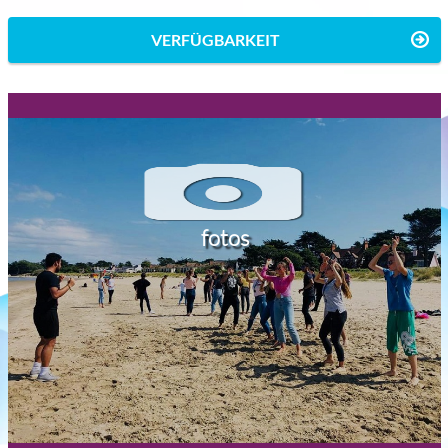
VERFÜGBARKEIT
fotos