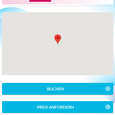
BUCHEN
PREIS ANFORDERN