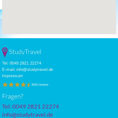
StudyTravel
Tel: 0049 2821 22274
E-mail:
info@studytravel.de
Impressum
3626 reviews
Fragen?
Tel: 0049 2821 22274
info@studytravel.de