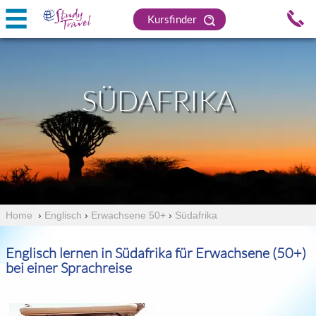
Kursfinder
SÜDAFRIKA
Home
›
Englisch
›
Erwachsene 50+
›
Südafrika
Englisch lernen in Südafrika für Erwachsene (50+)
bei einer Sprachreise