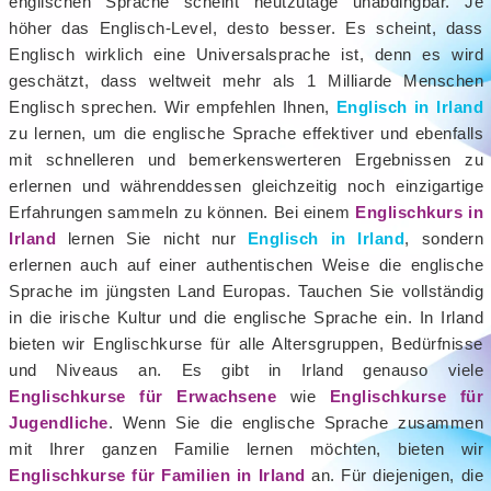
englischen Sprache scheint heutzutage unabdingbar. Je
höher das Englisch-Level, desto besser. Es scheint, dass
Englisch wirklich eine Universalsprache ist, denn es wird
geschätzt, dass weltweit mehr als 1 Milliarde Menschen
Englisch sprechen. Wir empfehlen Ihnen,
Englisch in Irland
zu lernen, um die englische Sprache effektiver und ebenfalls
mit schnelleren und bemerkenswerteren Ergebnissen zu
erlernen und währenddessen gleichzeitig noch einzigartige
Erfahrungen sammeln zu können. Bei einem
Englischkurs in
Irland
lernen Sie nicht nur
Englisch in Irland
, sondern
erlernen auch auf einer authentischen Weise die englische
Sprache im jüngsten Land Europas. Tauchen Sie vollständig
in die irische Kultur und die englische Sprache ein. In Irland
bieten wir Englischkurse für alle Altersgruppen, Bedürfnisse
und Niveaus an. Es gibt in Irland genauso viele
Englischkurse für Erwachsene
wie
Englischkurse für
Jugendliche
. Wenn Sie die englische Sprache zusammen
mit Ihrer ganzen Familie lernen möchten, bieten wir
Englischkurse für Familien in Irland
an. Für diejenigen, die