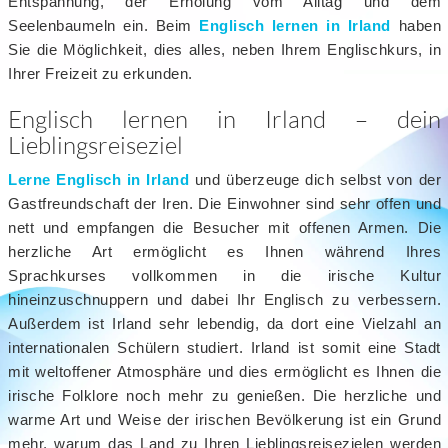
Entspannung, der Erholung vom Alltag und dem
Seelenbaumeln ein. Beim
Englisch lernen in Irland
haben
Sie die Möglichkeit, dies alles, neben Ihrem Englischkurs, in
Ihrer Freizeit zu erkunden.
Englisch lernen in Irland – dein
Lieblingsreiseziel
Lerne Englisch in Irland
und überzeuge dich selbst von der
Gastfreundschaft der Iren. Die Einwohner sind sehr offen und
nett und empfangen die Besucher mit offenen Armen. Die
herzliche Art ermöglicht es Ihnen während Ihres
Sprachkurses vollkommen in die irische Kultur
hineinzuschnuppern und dabei Ihr Englisch zu verbessern.
Außerdem ist Irland sehr lebendig, da dort eine Vielzahl an
internationalen Schülern studiert. Irland ist somit eine Stadt
mit weltoffener Atmosphäre und dies ermöglicht es Ihnen die
irische Folklore noch mehr zu genießen. Die herzliche und
warme Art und Weise der irischen Bevölkerung ist ein Grund
mehr, warum das Land zu Ihren Lieblingsreisezielen werden