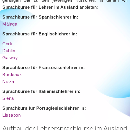
gelangen Sie zu den jeweiligen Kursorten, in denen wir
Sprachkurse für Lehrer im Ausland
anbieten:
Sprachkurse für Spanischlehrer in:
Málaga
Sprachkurse für Englischlehrer in:
Cork
Dublin
Galway
Sprachkurse für Französischlehrer in:
Bordeaux
Nizza
Sprachkurse für Italienischlehrer in:
Siena
Sprachkurs für Portugiesischlehrer in:
Lissabon
Aufbau der Lehrersprachkurse im Ausland