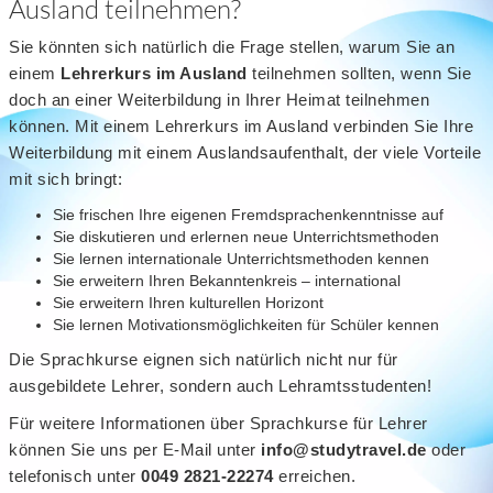
Ausland teilnehmen?
Sie könnten sich natürlich die Frage stellen, warum Sie an
einem
Lehrerkurs im Ausland
teilnehmen sollten, wenn Sie
doch an einer Weiterbildung in Ihrer Heimat teilnehmen
können. Mit einem Lehrerkurs im Ausland verbinden Sie Ihre
Weiterbildung mit einem Auslandsaufenthalt, der viele Vorteile
mit sich bringt:
Sie frischen Ihre eigenen Fremdsprachenkenntnisse auf
Sie diskutieren und erlernen neue Unterrichtsmethoden
Sie lernen internationale Unterrichtsmethoden kennen
Sie erweitern Ihren Bekanntenkreis – international
Sie erweitern Ihren kulturellen Horizont
Sie lernen Motivationsmöglichkeiten für Schüler kennen
Die Sprachkurse eignen sich natürlich nicht nur für
ausgebildete Lehrer, sondern auch Lehramtsstudenten!
Für weitere Informationen über Sprachkurse für Lehrer
können Sie uns per E-Mail unter
info@studytravel.de
oder
telefonisch unter
0049
2821-22274
erreichen.