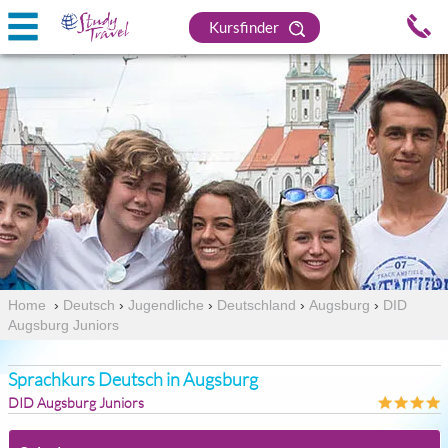
Kursfinder
Home
›
Deutsch
›
Jugendliche
›
Deutschland
›
Augsburg
›
DID
Augsburg Juniors
Sprachkurs Deutsch in Augsburg
DID Augsburg Juniors