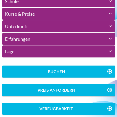
Schule
Kurse & Preise
Unterkunft
Erfahrungen
Lage
BUCHEN
PREIS ANFORDERN
VERFÜGBARKEIT