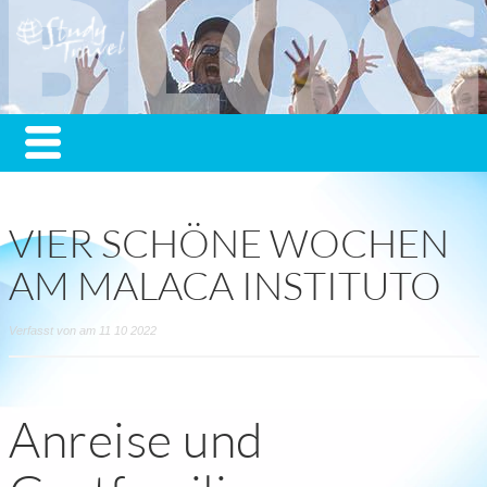
VIER SCHÖNE WOCHEN
AM MALACA INSTITUTO
Verfasst von am 11 10 2022
Anreise und