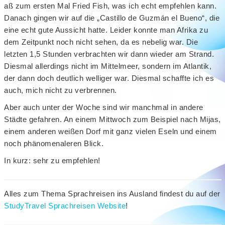
aß zum ersten Mal Fried Fish, was ich echt empfehlen kann.
Danach gingen wir auf die „Castillo de Guzmán el Bueno“, die
eine echt gute Aussicht hatte. Leider konnte man Afrika zu
dem Zeitpunkt noch nicht sehen, da es nebelig war. Die
letzten 1,5 Stunden verbrachten wir dann wieder am Strand.
Diesmal allerdings nicht im Mittelmeer, sondern im Atlantik,
der dann doch deutlich welliger war. Diesmal schaffte ich es
auch, mich nicht zu verbrennen.
Aber auch unter der Woche sind wir manchmal in andere
Städte gefahren. An einem Mittwoch zum Beispiel nach Mijas,
einem anderen weißen Dorf mit ganz vielen Eseln und einem
noch phänomenaleren Blick.
In kurz: sehr zu empfehlen!
Alles zum Thema Sprachreisen ins Ausland findest du auf der
StudyTravel Sprachreisen Website
!