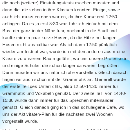
die noch (weitere) Einstufungstests machen mussten und
dann die, die schon in ihre Klassen konnten. Einige, sowie
auch ich, mussten noch warten, da ihre Kurse erst 12:50
anfingen. Da es ja erst 8:30 war, fuhr ich einfach mit dem
Bus, der ganz in der Nähe fuhr, nochmal in die Stadt und
kaufte mir ein paar kurze Hosen, da die Hitze mit langen
Hosen nicht aushaltbar war. Als ich dann 12:50 pünktlich
wieder am Institut war, wurde ich mit den anderen aus meiner
Klasse zu unserem Raum geführt, wo uns unsere Professorin
und einige Schüler, die schon länger da waren, begrüßten.
Dann mussten wir uns natürlich alle vorstellen. Gleich danach
fingen wir auch schon mit der Grammatik an. Generell wurde
der erste Teil des Unterrichts, also 12:50-14:30 immer für
Grammatik und Vokabeln genutzt. Der zweite Teil, von 14:40-
15:30 wurde dann immer für das Sprechen miteinander
genutzt. Gleich danach ging ich in das schuleigene Café, wo
uns der Aktivitäten-Plan für die nächsten zwei Wochen
vorgestellt wurde.