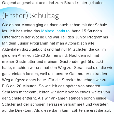
Gegend angeschaut und sind zum Strand runter gelaufen.
(Erster) Schultag
Gleich am Montag ging es dann auch schon mit der Schule
los. Ich besuchte das
Malaca Instituto
, hatte 15 Stunden
Unterricht in der Woche und war Teil des Junior Programms.
Mit dem Junior Programm hat man automatisch alle
Aktivitäten dazu gebucht und hat nur Mitschüler, die ca. im
gleichen Alter von 15-20 Jahren sind. Nachdem ich mit
meiner Gastmutter und meinem Gastbruder gefrühstückt
hatte, machten wir uns auf den Weg zur Sprachschule, die wir
ganz einfach fanden, weil uns unsere Gastmutter extra den
Weg aufgezeichnet hatte. Für die Strecke brauchten wir zu
Fuß ca. 20 Minuten. So wie ich das später von anderen
Schülern mitbekam, lebten wir damit schon etwas weiter von
der Schule entfernt. Als wir ankamen standen schon einige
Schüler auf der schönen Terrasse versammelt und warteten
auf die Direktorin. Als diese dann kam, zählte sie erst die auf,