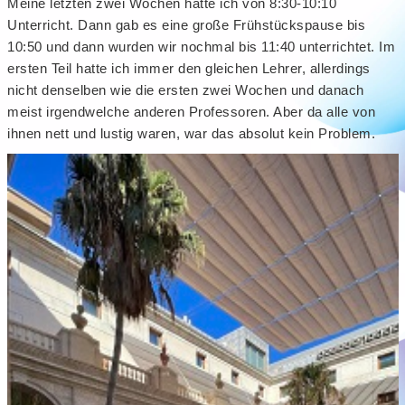
Meine letzten zwei Wochen hatte ich von 8:30-10:10
Unterricht. Dann gab es eine große Frühstückspause bis
10:50 und dann wurden wir nochmal bis 11:40 unterrichtet. Im
ersten Teil hatte ich immer den gleichen Lehrer, allerdings
nicht denselben wie die ersten zwei Wochen und danach
meist irgendwelche anderen Professoren. Aber da alle von
ihnen nett und lustig waren, war das absolut kein Problem.