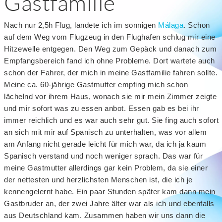
Gastfamilie
Nach nur 2,5h Flug, landete ich im sonnigen
Málaga
. Schon
auf dem Weg vom Flugzeug in den Flughafen schlug mir eine
Hitzewelle entgegen. Den Weg zum Gepäck und danach zum
Empfangsbereich fand ich ohne Probleme. Dort wartete auch
schon der Fahrer, der mich in meine Gastfamilie fahren sollte.
Meine ca. 60-jährige Gastmutter empfing mich schon
lächelnd vor ihrem Haus, wonach sie mir mein Zimmer zeigte
und mir sofort was zu essen anbot. Essen gab es bei ihr
immer reichlich und es war auch sehr gut. Sie fing auch sofort
an sich mit mir auf Spanisch zu unterhalten, was vor allem
am Anfang nicht gerade leicht für mich war, da ich ja kaum
Spanisch verstand und noch weniger sprach. Das war für
meine Gastmutter allerdings gar kein Problem, da sie einer
der nettesten und herzlichsten Menschen ist, die ich je
kennengelernt habe. Ein paar Stunden später kam dann mein
Gastbruder an, der zwei Jahre älter war als ich und ebenfalls
aus Deutschland kam. Zusammen haben wir uns dann die