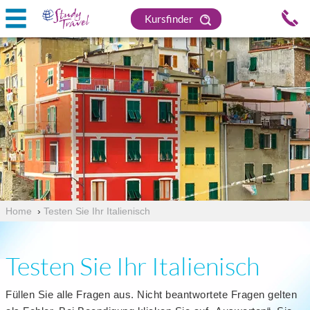
Kursfinder
Home
›
Testen Sie Ihr Italienisch
Testen Sie Ihr Italienisch
Füllen Sie alle Fragen aus. Nicht beantwortete Fragen gelten