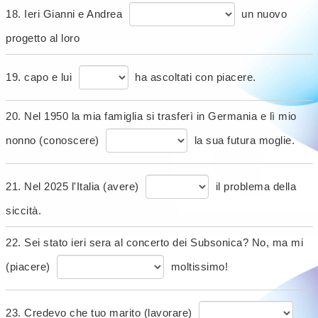
18. Ieri Gianni e Andrea
un nuovo
progetto al loro
19. capo e lui
ha ascoltati con piacere.
20. Nel 1950 la mia famiglia si trasferì in Germania e lì mio
nonno (conoscere)
la sua futura moglie.
21. Nel 2025 l'Italia (avere)
il problema della
siccità.
22. Sei stato ieri sera al concerto dei Subsonica? No, ma mi
(piacere)
moltissimo!
23. Credevo che tuo marito (lavorare)