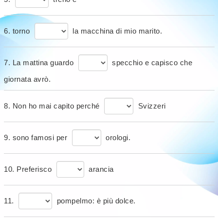
6. torno
la macchina di mio marito.
7. La mattina guardo
specchio e capisco che
giornata avrò.
8. Non ho mai capito perché
Svizzeri
9. sono famosi per
orologi.
10. Preferisco
arancia
11.
pompelmo: è più dolce.