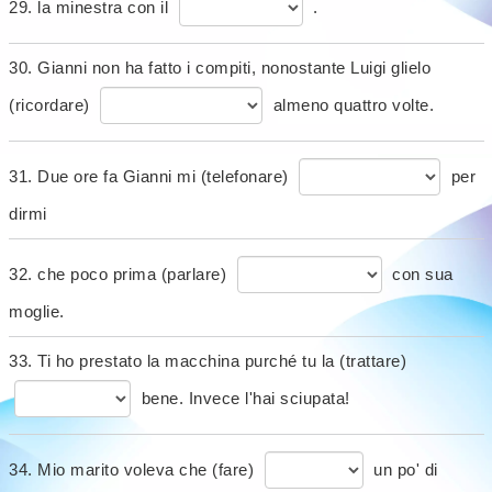
29. la minestra con il
.
30. Gianni non ha fatto i compiti, nonostante Luigi glielo
(ricordare)
almeno quattro volte.
31. Due ore fa Gianni mi (telefonare)
per
dirmi
32. che poco prima (parlare)
con sua
moglie.
33. Ti ho prestato la macchina purché tu la (trattare)
bene. Invece l'hai sciupata!
34. Mio marito voleva che (fare)
un po' di