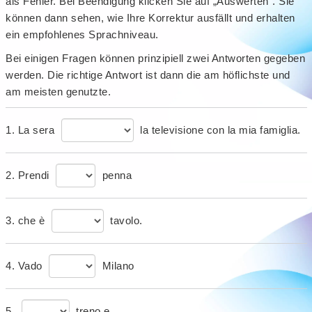
als Fehler. Bei Beendigung klicken Sie auf „Auswerten“. Sie
können dann sehen, wie Ihre Korrektur ausfällt und erhalten
ein empfohlenes Sprachniveau.
Bei einigen Fragen können prinzipiell zwei Antworten gegeben
werden. Die richtige Antwort ist dann die am höflichste und
am meisten genutzte.
1. La sera
la televisione con la mia famiglia.
2. Prendi
penna
3. che è
tavolo.
4. Vado
Milano
5.
treno e