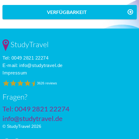
VERFÜGBARKEIT
StudyTravel
Tel: 0049 2821 22274
E-mail:
info@studytravel.de
Impressum
3626 reviews
Fragen?
Tel: 0049 2821 22274
info@studytravel.de
© StudyTravel 2026