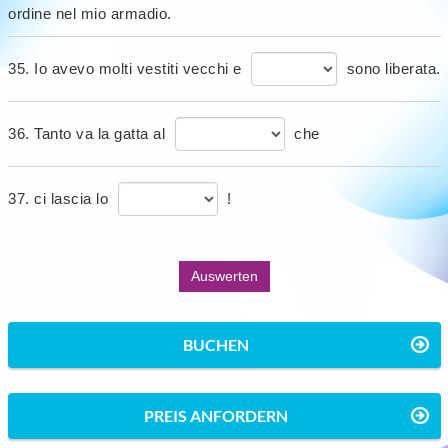
ordine nel mio armadio.
35. Io avevo molti vestiti vecchi e
sono liberata.
36. Tanto va la gatta al
che
37. ci lascia lo
!
BUCHEN
PREIS ANFORDERN