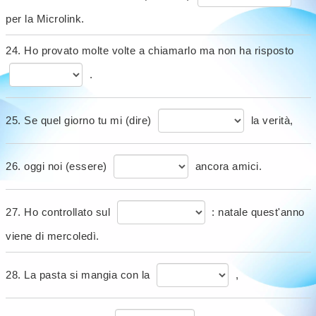
per la Microlink.
24. Ho provato molte volte a chiamarlo ma non ha risposto
.
25. Se quel giorno tu mi (dire)
la verità,
26. oggi noi (essere)
ancora amici.
27. Ho controllato sul
: natale quest'anno
viene di mercoledì.
28. La pasta si mangia con la
,