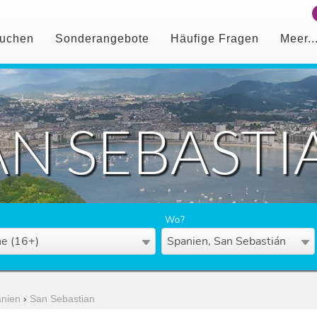
uchen
Sonderangebote
Häufige Fragen
Meer..
AN SEBASTI
Wo?
e (16+)
Spanien, San Sebastián
nien
›
San Sebastian