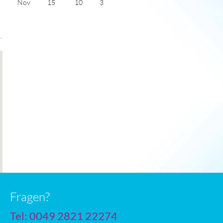
Nov
15
10
3
Dec
13
8
2
Jan
12
7
3
Feb
12
7
4
Mar
14
8
5
Apr
15
10
6
May
17
11
6
June
20
14
7
July
22
16
7
Fragen?
Tel: 0049 2821 22274