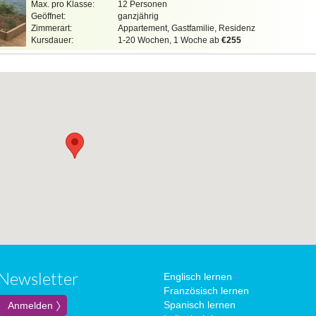
Max. pro Klasse:
12 Personen
Geöffnet:
ganzjährig
Zimmerart:
Appartement, Gastfamilie, Residenz
Kursdauer:
1-20 Wochen, 1 Woche ab
€255
Newsletter
Englisch lernen
Französisch lernen
Spanisch lernen