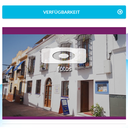
VERFÜGBARKEIT
fotos