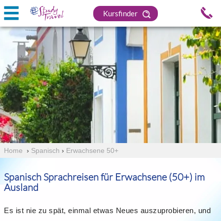
Kursfinder
Home
›
Spanisch
›
Erwachsene 50+
Spanisch Sprachreisen für Erwachsene (50+) im
Ausland
Es ist nie zu spät, einmal etwas Neues auszuprobieren, und