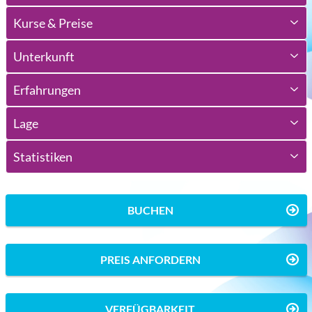
Kurse & Preise
Unterkunft
Erfahrungen
Lage
Statistiken
BUCHEN
PREIS ANFORDERN
VERFÜGBARKEIT