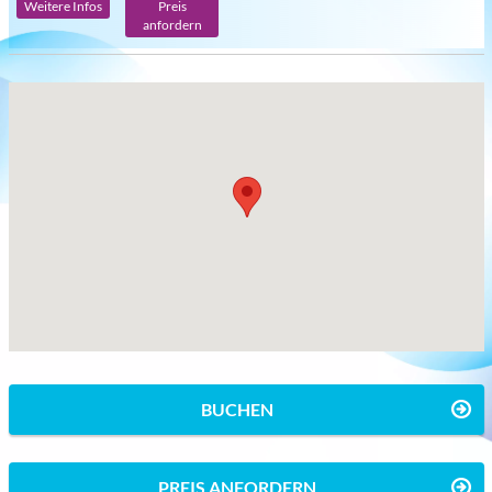
Weitere Infos
Preis
anfordern
BUCHEN
PREIS ANFORDERN