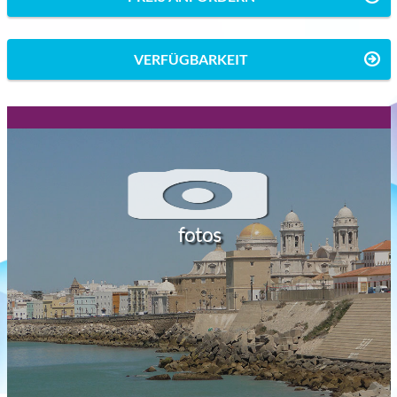
VERFÜGBARKEIT
fotos