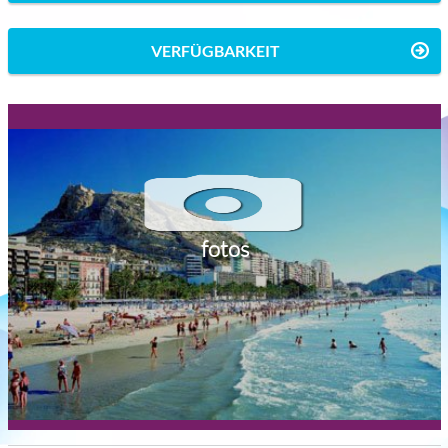
VERFÜGBARKEIT
fotos