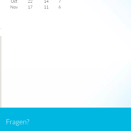
Oct
22
14
7
Nov
17
11
6
Dec
15
9
5
Jan
14
8
5
Feb
15
8
7
Mar
17
10
7
Apr
20
12
9
May
21
13
10
June
25
15
11
July
27
17
12
Fragen?