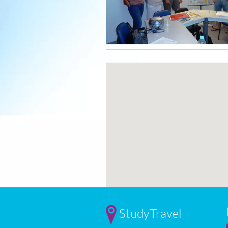
StudyTravel