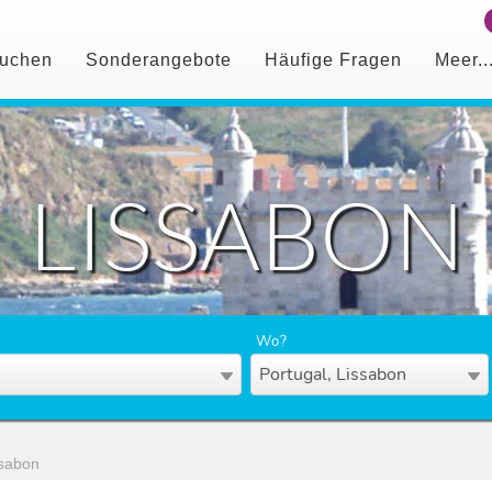
uchen
Sonderangebote
Häufige Fragen
Meer..
LISSABON
Wo?
Portugal, Lissabon
sabon