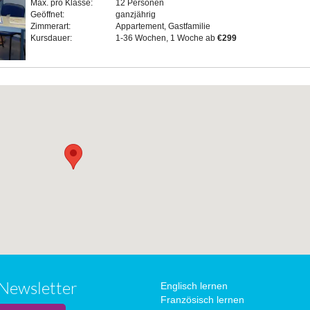
Max. pro Klasse:
12 Personen
Geöffnet:
ganzjährig
Zimmerart:
Appartement, Gastfamilie
Kursdauer:
1-36 Wochen, 1 Woche ab
€299
Newsletter
Englisch lernen
Französisch lernen