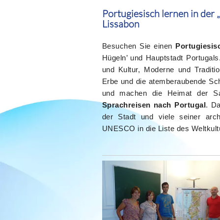
Portugiesisch lernen in der 
Lissabon
Besuchen Sie einen
Portugiesis
Hügeln’ und Hauptstadt Portugals
und Kultur, Moderne und Traditio
Erbe und die atemberaubende Schö
und machen die Heimat der S
Sprachreisen nach Portugal
. D
der Stadt und viele seiner arc
UNESCO in die Liste des Weltkul