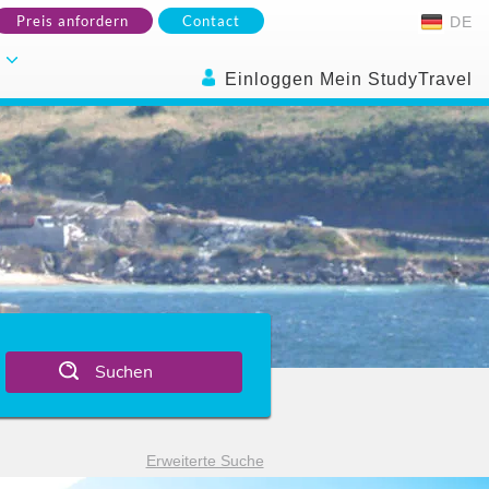
Preis anfordern
Contact
DE
.
Einloggen Mein StudyTravel
Suchen
Erweiterte Suche