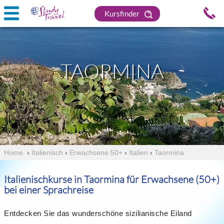
Kursfinder
TAORMINA
Home
›
Italienisch
›
Erwachsene 50+
›
Italien
›
Taormina
Italienischkurse in Taormina für Erwachsene (50+)
bei einer Sprachreise
Entdecken Sie das wunderschöne sizilianische Eiland