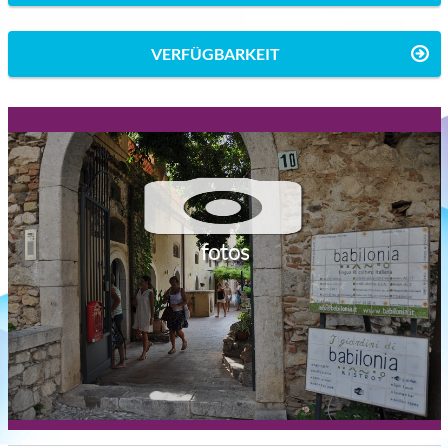
VERFÜGBARKEIT
fotos