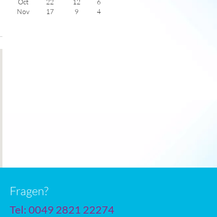
Oct
22
12
6
Nov
17
9
4
Dec
14
6
3
Jan
12
4
4
Feb
13
5
5
Mar
15
6
5
Apr
18
9
7
May
22
12
8
June
26
16
9
July
29
18
10
Fragen?
Tel: 0049 2821 22274