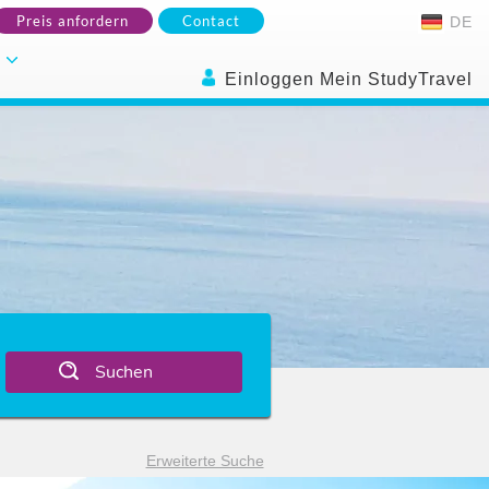
Preis anfordern
Contact
DE
.
Einloggen Mein StudyTravel
Suchen
Erweiterte Suche