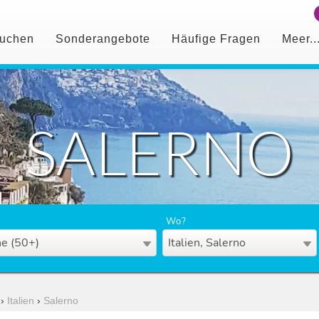
uchen
Sonderangebote
Häufige Fragen
Meer..
SALERNO
Wo?
e (50+)
Italien, Salerno
›
Italien
›
Salerno