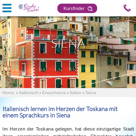
Kursfinder
SIENA
Home
›
Italienisch
›
Erwachsene
›
Italien
›
Siena
Italienisch lernen im Herzen der Toskana mit
einem Sprachkurs in Siena
Im Herzen der Toskana gelegen, hat diese einzigartige Stadt