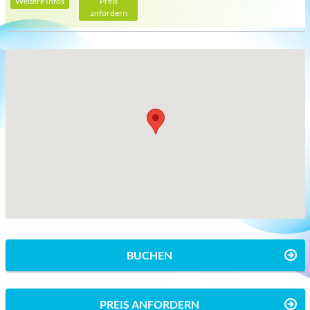
Weitere Infos
Preis
anfordern
BUCHEN
PREIS ANFORDERN