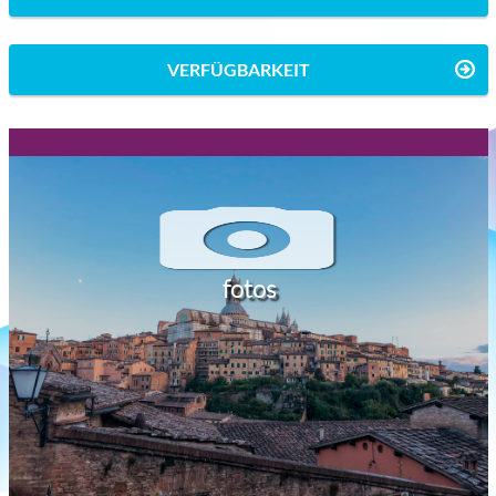
VERFÜGBARKEIT
fotos