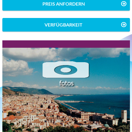
PREIS ANFORDERN
VERFÜGBARKEIT
fotos