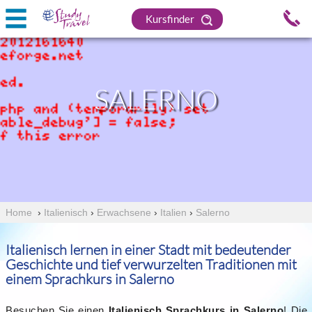
Kursfinder
SALERNO
Home
›
Italienisch
›
Erwachsene
›
Italien
›
Salerno
Italienisch lernen in einer Stadt mit bedeutender
Geschichte und tief verwurzelten Traditionen mit
einem Sprachkurs in Salerno
Besuchen Sie einen
Italienisch Sprachkurs in Salerno
! Die