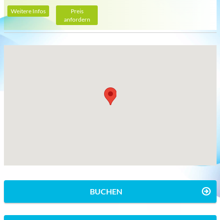
Weitere Infos
Preis
anfordern
BUCHEN