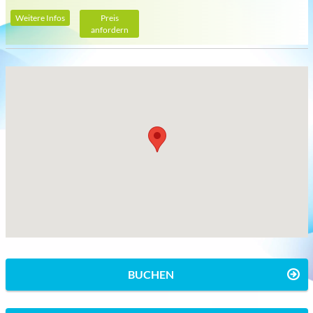
Weitere Infos
Preis
anfordern
BUCHEN