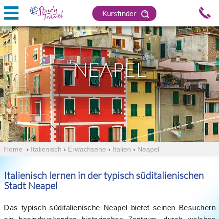
Kursfinder
NEAPEL
Home
›
Italienisch
›
Erwachsene
›
Italien
›
Neapel
Italienisch lernen in der typisch süditalienischen
Stadt Neapel
Das typisch süditalienische Neapel bietet seinen Besuchern