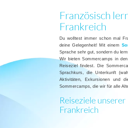
Französisch le
Frankreich
Du wolltest immer schon mal Fra
deine Gelegenheit! Mit einem
So
Sprache sehr gut, sondern du ler
Wir bieten Sommercamps in den 
Reiseziel findest. Die Sommerc
Sprachkurs, die Unterkunft (wa
Aktivitäten, Exkursionen und d
Sommercamps, die wir für alle Alt
Reiseziele unsere
Frankreich