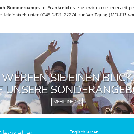
sch Sommercamps in Frankreich
stehen wir gerne jederzeit pe
er telefonisch unter 0049 2821 22274 zur Verfügung (MO-FR vo
Newsletter
Englisch lernen