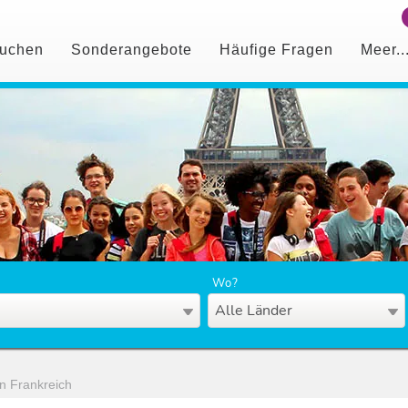
uchen
Sonderangebote
Häufige Fragen
Meer..
Wo?
Alle Länder
n Frankreich