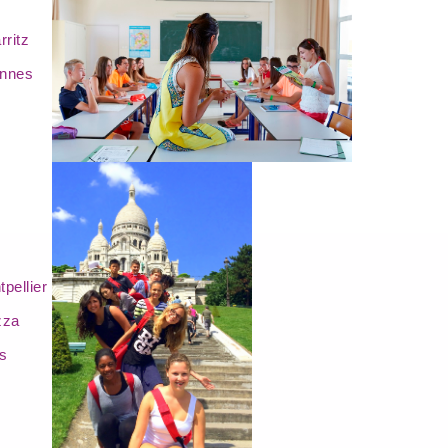
ritz
nnes
pellier
zza
s