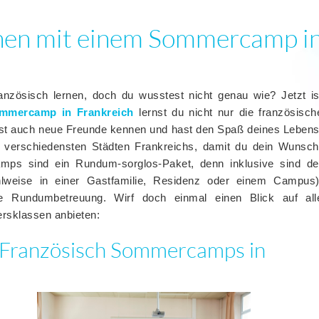
rnen mit einem Sommercamp i
nzösisch lernen, doch du wusstest nicht genau wie? Jetzt is
mmercamp in Frankreich
lernst du nicht nur die französisch
nst auch neue Freunde kennen und hast den Spaß deines Lebens
verschiedensten Städten Frankreichs, damit du dein Wunsch
amps sind ein Rundum-sorglos-Paket, denn inklusive sind de
hlweise in einer Gastfamilie, Residenz oder einem Campus)
ie Rundumbetreuung. Wirf doch einmal einen Blick auf all
ersklassen anbieten:
r Französisch Sommercamps in