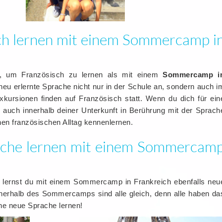
sch lernen mit einem Sommercamp i
g, um Französisch zu lernen als mit einem
Sommercamp i
neu erlernte Sprache nicht nur in der Schule an, sondern auch i
Exkursionen finden auf Französisch statt. Wenn du dich für ein
u auch innerhalb deiner Unterkunft in Berührung mit der Sprach
en französischen Alltag kennenlernen.
rache lernen mit einem Sommercam
, lernst du mit einem Sommercamp in Frankreich ebenfalls neu
nnerhalb des Sommercamps sind alle gleich, denn alle haben da
ine neue Sprache lernen!