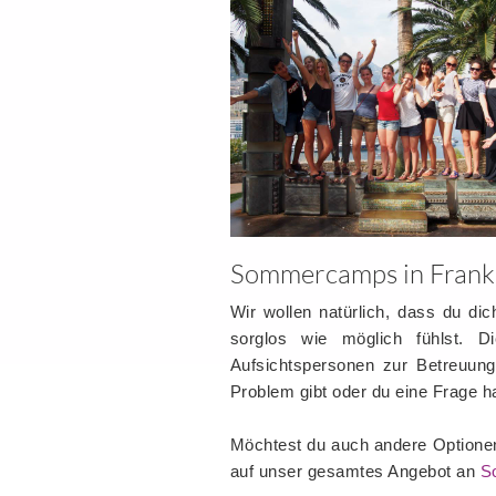
Sommercamps in Frankr
Wir wollen natürlich, dass du d
sorglos wie möglich fühlst. D
Aufsichtspersonen zur Betreuung
Problem gibt oder du eine Frage h
Möchtest du auch andere Optione
auf unser gesamtes Angebot an
S