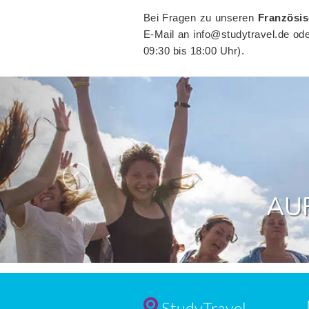
Bei Fragen zu unseren
Französi
E-Mail an info@studytravel.de od
09:30 bis 18:00 Uhr).
Previous
TE
StudyTravel