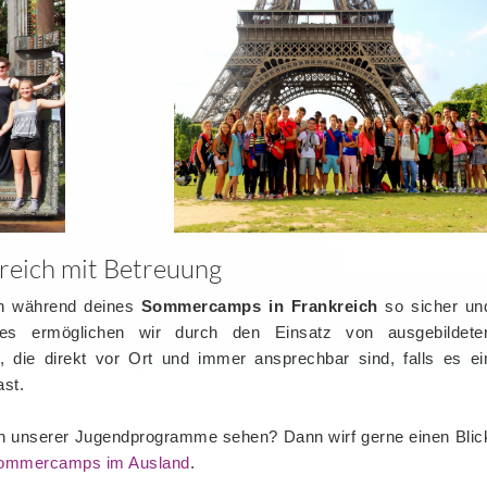
eich mit Betreuung
ich während deines
Sommercamps in Frankreich
so sicher un
ies ermöglichen wir durch den Einsatz von ausgebildete
, die direkt vor Ort und immer ansprechbar sind, falls es ei
ast.
n unserer Jugendprogramme sehen? Dann wirf gerne einen Blic
ommercamps im Ausland
.