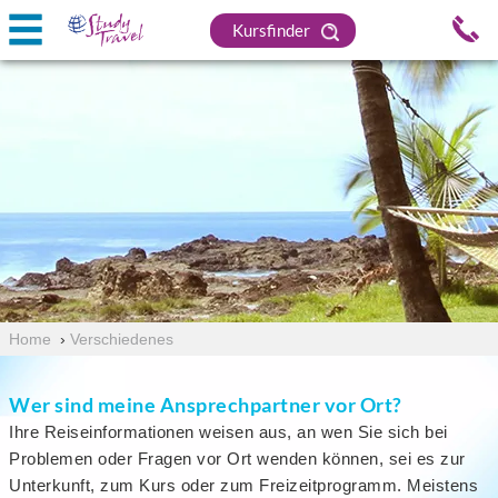
Kursfinder
Home
›
Verschiedenes
Wer sind meine Ansprechpartner vor Ort?
Ihre Reiseinformationen weisen aus, an wen Sie sich bei
Problemen oder Fragen vor Ort wenden können, sei es zur
Unterkunft, zum Kurs oder zum Freizeitprogramm. Meistens