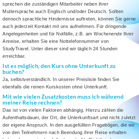
sprechen die zuständigen Mitarbeiter neben ihrer
Muttersprache auch Englisch und/oder Deutsch. Sollten
dennoch sprachliche Hindernisse auftreten, können Sie gerne
auch jederzeit Kontakt mit uns aufnehmen. Für dringende
Angelegenheiten und für Notfälle, z.B. am Wochenende Ihrer
Anreise, erhalten Sie eine Nottelefonnummer von
StudyTravel. Unter dieser sind wir täglich 24 Stunden
erreichbar.
Ist es möglich, den Kurs ohne Unterkunft zu
buchen?
Ja, selbstverständlich. In unserer Preisliste finden Sie
ebenfalls die reinen Kurskosten ohne Unterkunft.
Mit wie vielen Zusatzkosten muss ich während
meiner Reise rechnen?
Das ist von vielen Faktoren abhängig. Hierzu zählen die
Aufenthaltsdauer, der Ort, die Unterkunftsart und nicht zuletzt
der eigene Anspruch. In den ausgefüllten Fragebögen, die wir
von den Teilnehmern nach Beendung ihrer Reise erhalten