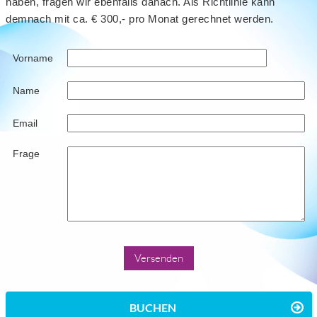
haben, fragen wir ebenfalls danach. Als Richtlinie kann
demnach mit ca. € 300,- pro Monat gerechnet werden.
Vorname
Name
Email
Frage
BUCHEN