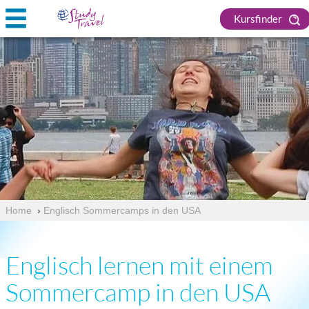
Kursfinder
Home
›
Englisch Sommercamps in den USA
Englisch lernen mit einem
Sommercamp in den USA