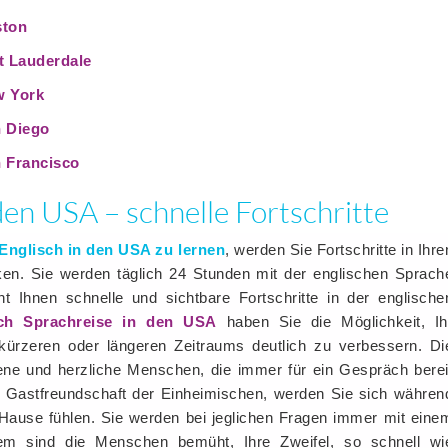
ston
t Lauderdale
w York
n Diego
 Francisco
den USA – schnelle Fortschritte
Englisch in den USA zu lernen
, werden Sie Fortschritte in Ihre
en. Sie werden täglich 24 Stunden mit der englischen Sprach
 Ihnen schnelle und sichtbare Fortschritte in der englische
sch Sprachreise in den USA
haben Sie die Möglichkeit, Ih
kürzeren oder längeren Zeitraums deutlich zu verbessern. Di
ene und herzliche Menschen, die immer für ein Gespräch berei
ie Gastfreundschaft der Einheimischen, werden Sie sich währen
 Hause fühlen. Sie werden bei jeglichen Fragen immer mit eine
m sind die Menschen bemüht, Ihre Zweifel, so schnell wi