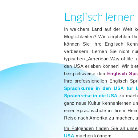
Englisch lernen
In welchem Land auf der Welt kö
Möglichkeiten? Wir empfehlen I
können Sie Ihre Englisch Kennt
verbessern. Lernen Sie nicht nu
typischen „American Way of life“ 
den USA erleben können! Wir bie
beispielsweise den
Englisch Spr
Ihre professionellen Englisch Sp
Sprachkurse in den USA für L
Sprachreise in die USA
zu mache
ganz neue Kultur kennenlernen und 
einer Sprachschule in ihrem Heim
Reise nach Amerika zu machen, u
Im Folgenden finden Sie all unse
USA
machen können: