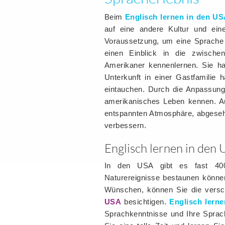
Beim
Englisch lernen in den U
auf eine andere Kultur und eine
Voraussetzung, um eine Sprache 
einen Einblick in die zwische
Amerikaner kennenlernen. Sie ha
Unterkunft in einer Gastfamilie 
eintauchen. Durch die Anpassung
amerikanisches Leben kennen. Au
entspannten Atmosphäre, abgeseh
verbessern.
Englisch lernen in den 
In den USA gibt es fast 400 
Naturereignisse bestaunen könne
Wünschen, können Sie die versc
USA
besichtigen.
Englisch lern
Sprachkenntnisse und Ihre Sprac