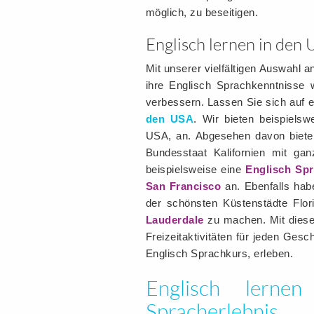
möglich, zu beseitigen.
Englisch lernen in den
Mit unserer vielfältigen Auswahl 
ihre Englisch Sprachkenntnisse w
verbessern. Lassen Sie sich auf 
den USA
. Wir bieten beispiels
USA, an. Abgesehen davon biete
Bundesstaat Kalifornien mit ga
beispielsweise eine
Englisch Sp
San Francisco
an. Ebenfalls habe
der schönsten Küstenstädte Flor
Lauderdale
zu machen. Mit diesen
Freizeitaktivitäten für jeden Ge
Englisch Sprachkurs, erleben.
Englisch lern
Spracherlebnis