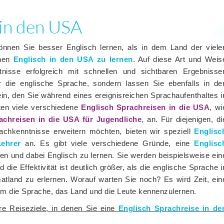
 in den USA
nnen Sie besser Englisch lernen, als in dem Land der viele
hnen
Englisch in den USA zu lernen
. Auf diese Art und Weis
nisse erfolgreich mit schnellen und sichtbaren Ergebnisse
r die englische Sprache, sondern lassen Sie ebenfalls in de
ein, den Sie während eines ereignisreichen Sprachaufenthaltes i
ten viele verschiedene
Englisch Sprachreisen in die USA
, wi
achreisen in die USA für Jugendliche
,
an. Für diejenigen, di
rachkenntnisse erweitern möchten, bieten wir speziell
Englisc
ehrer
an. Es gibt viele verschiedene Gründe, eine
Englisc
n und dabei Englisch zu lernen. Sie werden beispielsweise ein
die Effektivität ist deutlich größer, als die englische Sprache i
atland zu erlernen. Worauf warten Sie noch? Es wird Zeit, ein
m die Sprache, das Land und die Leute kennenzulernen.
re Reiseziele, in denen Sie eine
Englisch Sprachreise in de