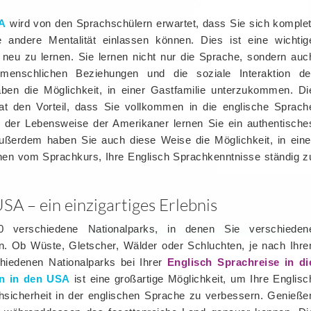
SA
wird von den Sprachschülern erwartet, dass Sie sich komplet
 andere Mentalität einlassen können. Dies ist eine wichtig
neu zu lernen. Sie lernen nicht nur die Sprache, sondern auc
nmenschlichen Beziehungen und die soziale Interaktion de
ben die Möglichkeit, in einer Gastfamilie unterzukommen. Di
hat den Vorteil, dass Sie vollkommen in die englische Sprach
 der Lebensweise der Amerikaner lernen Sie ein authentische
ßerdem haben Sie auch diese Weise die Möglichkeit, in eine
en vom Sprachkurs, Ihre Englisch Sprachkenntnisse ständig z
USA – ein einzigartiges Erlebnis
verschiedene Nationalparks, in denen Sie verschieden
n. Ob Wüste, Gletscher, Wälder oder Schluchten, je nach Ihre
hiedenen Nationalparks bei Ihrer
Englisch Sprachreise in di
en in den USA
ist eine großartige Möglichkeit, um Ihre Englisc
hsicherheit in der englischen Sprache zu verbessern. Genieße