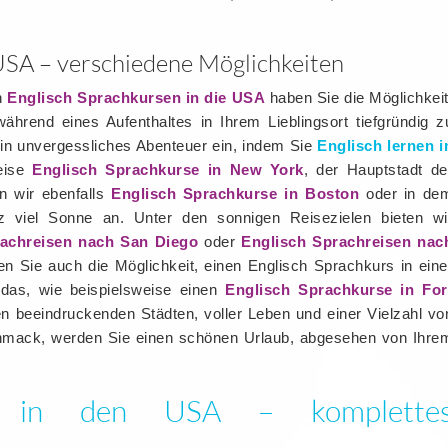
 USA – verschiedene Möglichkeiten
an
Englisch Sprachkursen in die USA
haben Sie die Möglichkeit
ährend eines Aufenthaltes in Ihrem Lieblingsort tiefgründig z
ein unvergessliches Abenteuer ein, indem Sie
Englisch lernen i
weise
Englisch Sprachkurse in New York
, der Hauptstadt de
n wir ebenfalls
Englisch Sprachkurse in Boston
oder in de
nz viel Sonne an. Unter den sonnigen Reisezielen bieten wi
rachreisen nach San Diego
oder
Englisch Sprachreisen nac
n Sie auch die Möglichkeit, einen Englisch Sprachkurs in eine
idas, wie beispielsweise einen
Englisch Sprachkurse in For
 beeindruckenden Städten, voller Leben und einer Vielzahl vo
schmack, werden Sie einen schönen Urlaub, abgesehen von Ihre
en in den USA – komplette