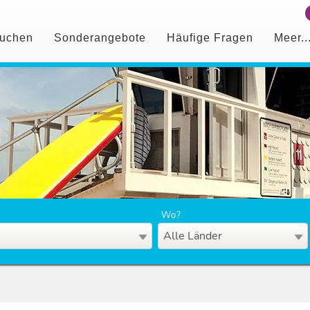
uchen
Sonderangebote
Häufige Fragen
Meer..
Wo?
Alle Länder