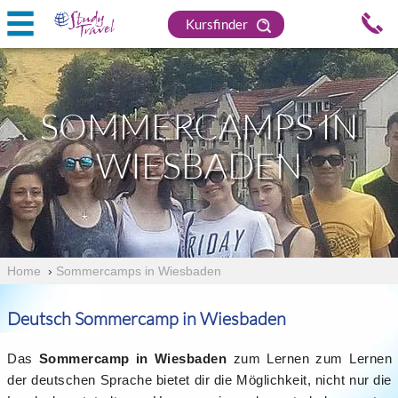
Kursfinder
SOMMERCAMPS IN
WIESBADEN
Home
›
Sommercamps in Wiesbaden
Deutsch Sommercamp in Wiesbaden
Das
Sommercamp in Wiesbaden
zum Lernen zum Lernen
der deutschen Sprache bietet dir die Möglichkeit, nicht nur die