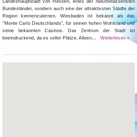
Landeshauptstadt von Hessen, eines der naturbelassensten
Bundesländer, sondern auch eine der attraktivsten Städte der
Region kennenzulernen. Wiesbaden ist bekannt als das
"Monte Carlo Deutschlands", für seinen hohen Wohlstand und
seine bekannten Casinos. Das Zentrum der Stadt ist
beeindruckend, da es voller Plätze, Alleen...
Weiterlesen »