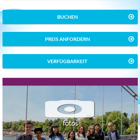
BUCHEN
PREIS ANFORDERN
VERFÜGBARKEIT
fotos