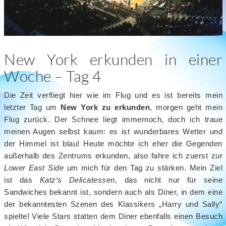
New York erkunden in einer
Woche – Tag 4
Die Zeit verfliegt hier wie im Flug und es ist bereits mein
letzter Tag um
New York zu erkunden
, morgen geht mein
Flug zurück. Der Schnee liegt immernoch, doch ich traue
meinen Augen selbst kaum: es ist wunderbares Wetter und
der Himmel ist blau! Heute möchte ich eher die Gegenden
außerhalb des Zentrums erkunden, also fahre ich zuerst zur
Lower East Side
um mich für den Tag zu stärken. Mein Ziel
ist das
Katz‘s Delicatessen
, das nicht nur für seine
Sandwiches bekannt ist, sondern auch als Diner, in dem eine
der bekanntesten Szenen des Klassikers „Harry und Sally“
spielte! Viele Stars statten dem Diner ebenfalls einen Besuch