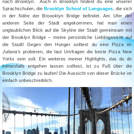
nach
Brooklyn
. Auch in Brooklyn findest du eine unserer
Sprachschulen, die
Brooklyn School of Languages
, die sich
in der Nähe der Broooklyn Bridge befindet. Am Ufer der
anderen Seite der Stadt angekommen, hat man einen
unglaublichen Blick auf die Skyline der Stadt gemeinsam mit
der Brooklyn Bridge – meine persönliche Lieblingssicht auf
die Stadt! Gegen den Hunger solltest du eine Pizza im
Juliana’s
probieren, die laut Umfragen die beste Pizza New
Yorks sein soll. Ein weiteres meiner Highlights, das du dir
keinesfalls entgehen lassen solltest, ist zu Fuß über die
Brooklyn Bridge zu laufen! Die Aussicht von dieser Brücke ist
einfach unbeschreiblich.