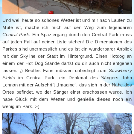
Und weil heute so schönes Wetter ist und mir nach Laufen zu
Mute ist, mache ich mich auf den Weg zum legendären
Central Park
. Ein Spaziergang durch den Central Park muss
auf jeden Fall auf deiner Liste stehen! Die Dimensionen des
Parkes sind unermesslich und es ist ein wunderbarer Anblick
mit der Skyline der Stadt im Hintergrund. Einen Hotdog an
einem der Hot Dog Stände darfst du dir auch nicht entgehen
lassen. ;) Beatles Fans müssen unbedingt zum
Strawberry
Fields
im Central Park, ein Denkmal des Sängers John
Lennon mit der Aufschrift „Imagine“, das sich in der Nähe des
Ortes befindet, wo der Sänger einst erschossen wurde. Ich
habe Glück mit dem Wetter und genieße dieses noch ein
wenig im Park. :-)