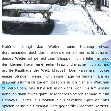
Natürlich bringt das Wetter meine Planung etwas
durcheinander, doch das improvisieren fällt mir nicht schwer:
dieses Wetter ist perfekt zum Shoppen! Ich erfülle mir also
den kleinen Traum einer jeden Frau und mache mich auf ins
größte Kaufhaus der Welt:
Macys
! Dort kann man locker
einige Stunden, wenn nicht sogar Tage verbringen. Da es
draußen stürmisch zugeht, beschließe ich hier ein Weilchen
zu verbleiben, hier fühle ich mich ganz wohl. ;-) Am Abend
habe ich dann etwas ganz Besonderes vor: ich schaue mir im
Barclays Center
in Brooklyn ein Basketball Spiel an, hier
spielen heute die
Brooklyn Nets
gegen die
Charlotte Hornets
!