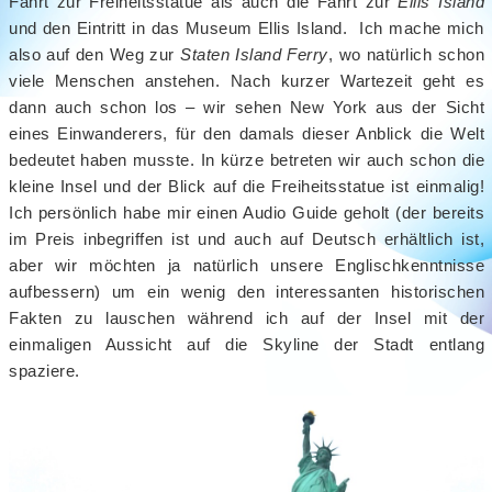
Fahrt zur Freiheitsstatue als auch die Fahrt zur
Ellis Island
und den Eintritt in das Museum Ellis Island. Ich mache mich
also auf den Weg zur
Staten Island Ferry
, wo natürlich schon
viele Menschen anstehen. Nach kurzer Wartezeit geht es
dann auch schon los – wir sehen New York aus der Sicht
eines Einwanderers, für den damals dieser Anblick die Welt
bedeutet haben musste. In kürze betreten wir auch schon die
kleine Insel und der Blick auf die Freiheitsstatue ist einmalig!
Ich persönlich habe mir einen Audio Guide geholt (der bereits
im Preis inbegriffen ist und auch auf Deutsch erhältlich ist,
aber wir möchten ja natürlich unsere Englischkenntnisse
aufbessern) um ein wenig den interessanten historischen
Fakten zu lauschen während ich auf der Insel mit der
einmaligen Aussicht auf die Skyline der Stadt entlang
spaziere.