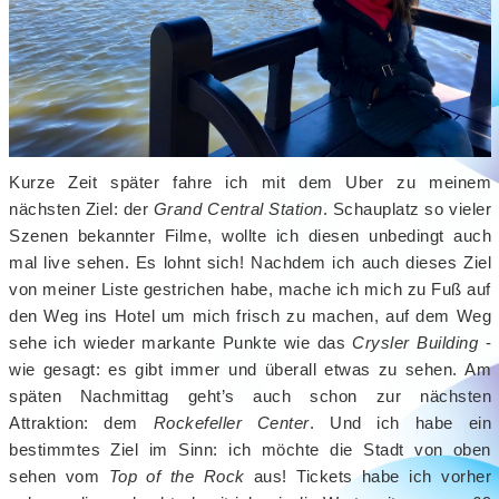
Kurze Zeit später fahre ich mit dem Uber zu meinem
nächsten Ziel: der
Grand Central Station
. Schauplatz so vieler
Szenen bekannter Filme, wollte ich diesen unbedingt auch
mal live sehen. Es lohnt sich! Nachdem ich auch dieses Ziel
von meiner Liste gestrichen habe, mache ich mich zu Fuß auf
den Weg ins Hotel um mich frisch zu machen, auf dem Weg
sehe ich wieder markante Punkte wie das
Crysler Building
-
wie gesagt: es gibt immer und überall etwas zu sehen. Am
späten Nachmittag geht’s auch schon zur nächsten
Attraktion: dem
Rockefeller Center
. Und ich habe ein
bestimmtes Ziel im Sinn: ich möchte die Stadt von oben
sehen vom
Top of the Rock
aus! Tickets habe ich vorher