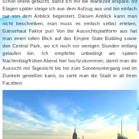
schon online gebucht, damit ich mir die Wartezeit erspare. 69
Etagen später steige ich aus dem Aufzug aus und bin einfach
nur von dem Anblick begeistert. Diesen Anblick kann man
nicht beschreiben, man muss es einfach selbst erleben,
Gänsehaut Faktor pur! Von der Aussichtsplattform aus hat
man einen tollen Blick auf das Empire State Building sowie
den Central Park, wo ich noch vor wenigen Stunden entlang
gelaufen bin. Ich empfehle unbedingt am späten
Nachmittag/frühen Abend hier hochzukommen, damit man die
Aussicht mit Tageslicht bis hin zum Sonnenuntergang und im
Dunkeln genießen kann, so sieht man die Stadt in all ihren
Facetten: