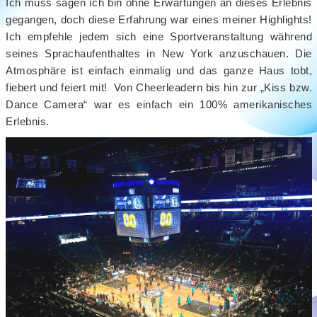
Ich muss sagen ich bin ohne Erwartungen an dieses Erlebnis
gegangen, doch diese Erfahrung war eines meiner Highlights!
Ich empfehle jedem sich eine Sportveranstaltung während
seines Sprachaufenthaltes in New York anzuschauen. Die
Atmosphäre ist einfach einmalig und das ganze Haus tobt,
fiebert und feiert mit! Von Cheerleadern bis hin zur „Kiss bzw.
Dance Camera“ war es einfach ein 100% amerikanisches
Erlebnis.