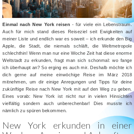
Einmal nach New York reisen
- für viele ein Lebenstraum.
Auch für mich stand dieses Reiseziel seit Ewigkeiten auf
meiner Liste und endlich war es soweit – ich erkunde den Big
Apple, die Stadt, die niemals schläft, die Weltmetropole
schlechthin! Wenn man nur eine Woche Zeit hat diese enorme
Weltstadt zu erkunden, fragt man sich schonmal: wo fange
ich überhaupt an? So erging es auch mir. Deshalb möchte ich
dich gerne auf meine einwöchige Reise im März 2018
mitnehmen, um dir einige Anregungen und Tipps für deine
zukünftige Reise nach New York mit auf den Weg zu geben.
Eines vorab: New York ist nicht nur in vielen Hinsichten
vielfältig sondern auch unberechenbar! Dies musste ich
nämlich zu spüren bekommen.
New York erkunden in einer