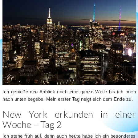
Ich genieße den Anblick noch eine ganze Weile bis ich mich
nach unten begebe. Mein erster Tag neigt sich dem Ende zu.
New York erkunden in einer
Woche – Tag 2
Ich stehe früh auf, denn auch heute habe ich ein besonderes