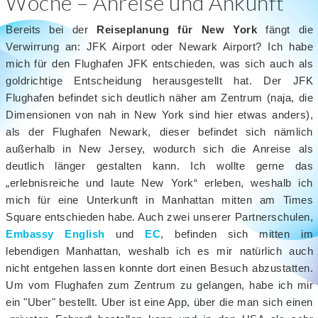
Woche – Anreise und Ankunft
Bereits bei der
Reiseplanung für New York
fängt die
Verwirrung an: JFK Airport oder Newark Airport? Ich habe
mich für den Flughafen JFK entschieden, was sich auch als
goldrichtige Entscheidung herausgestellt hat. Der JFK
Flughafen befindet sich deutlich näher am Zentrum (naja, die
Dimensionen von nah in New York sind hier etwas anders),
als der Flughafen Newark, dieser befindet sich nämlich
außerhalb in New Jersey, wodurch sich die Anreise als
deutlich länger gestalten kann. Ich wollte gerne das
„erlebnisreiche und laute New York“ erleben, weshalb ich
mich für eine Unterkunft in Manhattan mitten am Times
Square entschieden habe. Auch zwei unserer Partnerschulen,
Embassy English
und
EC
, befinden sich mitten im
lebendigen Manhattan, weshalb ich es mir natürlich auch
nicht entgehen lassen konnte dort einen Besuch abzustatten.
Um vom Flughafen zum Zentrum zu gelangen, habe ich mir
ein "Uber" bestellt. Uber ist eine App, über die man sich einen