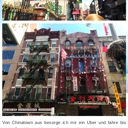
Von Chinatown aus besorge ich mir ein Uber und fahre bis