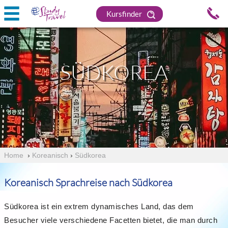
Kursfinder
SÜDKOREA
Home
›
Koreanisch
›
Südkorea
Koreanisch Sprachreise nach Südkorea
Südkorea ist ein extrem dynamisches Land, das dem
Besucher viele verschiedene Facetten bietet, die man durch